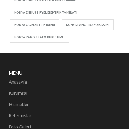
KONYA ENDÜSTIRYEL ELEKTRIK TAMIRATI
KONYA OG ELEKTRIK IŞLERI
KONYA PANO TRAFO BAKIMI
KONYA PANO TRAFO KURULUMU
MENÜ
Anasayfa
Kurumsal
Hizmetler
Referanslar
Foto Galeri