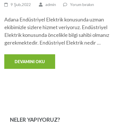
9 Şub,2022
admin
Yorum bırakın
Adana Endüstriyel Elektrik konusunda uzman
ekibimizle sizlere hizmet veriyoruz. Endüstriyel
Elektrik konusunda öncelikle bilgi sahibi olmanız
gerekmektedir. Endüstriyel Elektrik nedir …
DEVAMINI OKU
NELER YAPIYORUZ?