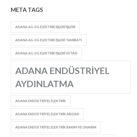
META TAGS
ADANA AG-OG ELEKTRIK İŞLERI IŞLERI
ADANA AG-OG ELEKTRIK İŞLERI TAMIRATI
ADANA AG-OG ELEKTRIK İŞLERI USTASI
ADANA ENDÜSTRIYEL
AYDINLATMA
ADANA ENDÜSTRIYEL ELEKTRIK
ADANA ENDÜSTRIYEL ELEKTRIK ARIZASI
ADANA ENDÜSTRIYEL ELEKTRIK BAKIM VE ONARIM