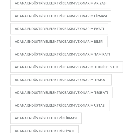
ADANA ENDÜSTRIYEL ELEKTRIK BAKIM VE ONARIM ARIZASI
ADANA ENDÜSTRIYEL ELEKTRIK BAKIM VE ONARIM FIRMASI
ADANA ENDÜSTRIYEL ELEKTRIK BAKIM VE ONARIM FIYATI
ADANA ENDÜSTRIYEL ELEKTRIK BAKIM VE ONARIM IŞLERI
ADANA ENDÜSTRIYEL ELEKTRIK BAKIM VE ONARIM TAMIRATI
ADANA ENDÜSTRIYEL ELEKTRIK BAKIM VE ONARIM TEKNIK DESTEK
ADANA ENDÜSTRIYEL ELEKTRIK BAKIM VE ONARIM TESISAT
ADANA ENDÜSTRIYEL ELEKTRIK BAKIM VE ONARIM TESISATI
ADANA ENDÜSTRIYEL ELEKTRIK BAKIM VE ONARIM USTASI
ADANA ENDÜSTRIYEL ELEKTRIK FIRMASI
ADANA ENDÜSTRIYEL ELEKTRIK FIYATI