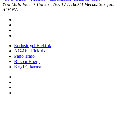
Yeni Mah. İncirlik Bulvarı, No: 17 L Blok/3 Merkez Sarıçam
ADANA
Endüstriyel Elektrik
AG-OG Elektrik
Pano Trafo
Busbar Enerji
Keşif Çıkarma