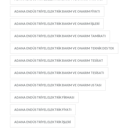
ADANA ENDÜSTRIYEL ELEKTRIK BAKIM VE ONARIM FIYATI
ADANA ENDÜSTRIYEL ELEKTRIK BAKIM VE ONARIM IŞLERI
ADANA ENDÜSTRIYEL ELEKTRIK BAKIM VE ONARIM TAMIRATI
ADANA ENDÜSTRIYEL ELEKTRIK BAKIM VE ONARIM TEKNIK DESTEK
ADANA ENDÜSTRIYEL ELEKTRIK BAKIM VE ONARIM TESISAT
ADANA ENDÜSTRIYEL ELEKTRIK BAKIM VE ONARIM TESISATI
ADANA ENDÜSTRIYEL ELEKTRIK BAKIM VE ONARIM USTASI
ADANA ENDÜSTRIYEL ELEKTRIK FIRMASI
ADANA ENDÜSTRIYEL ELEKTRIK FIYATI
ADANA ENDÜSTRIYEL ELEKTRIK IŞLERI