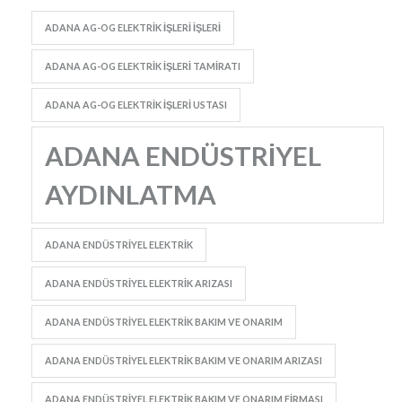
ADANA AG-OG ELEKTRIK İŞLERI IŞLERI
ADANA AG-OG ELEKTRIK İŞLERI TAMIRATI
ADANA AG-OG ELEKTRIK İŞLERI USTASI
ADANA ENDÜSTRIYEL
AYDINLATMA
ADANA ENDÜSTRIYEL ELEKTRIK
ADANA ENDÜSTRIYEL ELEKTRIK ARIZASI
ADANA ENDÜSTRIYEL ELEKTRIK BAKIM VE ONARIM
ADANA ENDÜSTRIYEL ELEKTRIK BAKIM VE ONARIM ARIZASI
ADANA ENDÜSTRIYEL ELEKTRIK BAKIM VE ONARIM FIRMASI